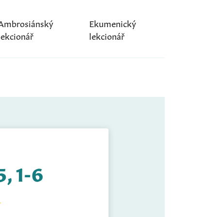
Ambrosiánský
Ekumenický
lekcionář
lekcionář
5, 1-6