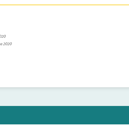
2020
na 2020