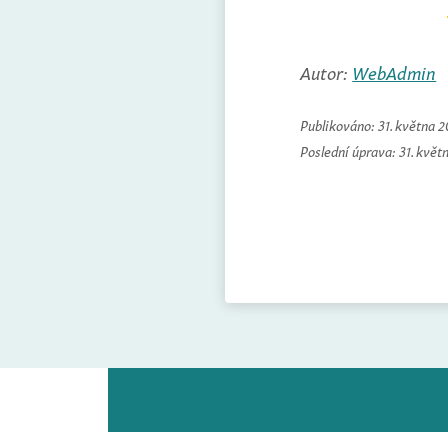
Autor:
WebAdmin
Publikováno:
31. května 
Poslední úprava:
31. květ