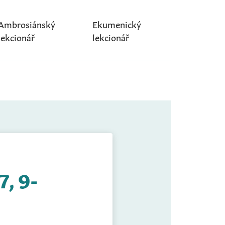
Ambrosiánský
Ekumenický
lekcionář
lekcionář
7, 9-