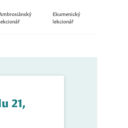
Ambrosiánský
Ekumenický
lekcionář
lekcionář
u 21,