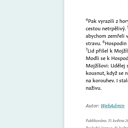
4
Pak vyrazili z h
cestou netrpělivý.
abychom zemřeli v
6
stravu.
Hospodin p
7
Lid přišel k Mojží
Modli se k Hospodi
Mojžíšovi: Udělej 
kousnut, když se n
na korouhev. I sta
naživu.
Autor:
WebAdmin
Publikováno:
31. května 
Poslední úprava:
31. květ