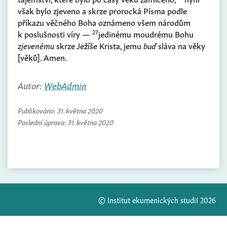
však bylo zjeveno a skrze prorocká Písma podle
příkazu věčného Boha oznámeno všem národům
27
k poslušnosti víry —
jedinému moudrému Bohu
zjevenému
skrze Ježíše Krista, jemu
buď
sláva na věky
[
věků
]
. Amen.
Autor:
WebAdmin
Publikováno:
31. května 2020
Poslední úprava:
31. května 2020
© Institut ekumenických studií 2026