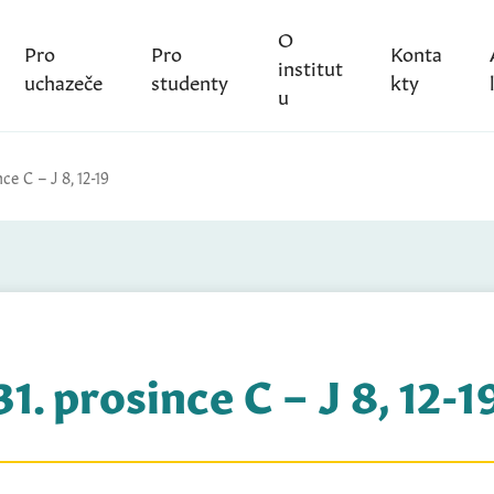
O
Pro
Pro
Konta
institut
uchazeče
studenty
kty
u
nce C – J 8, 12-19
31. prosince C – J 8, 12-1