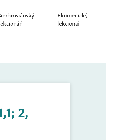
Ambrosiánský
Ekumenický
lekcionář
lekcionář
,1; 2,