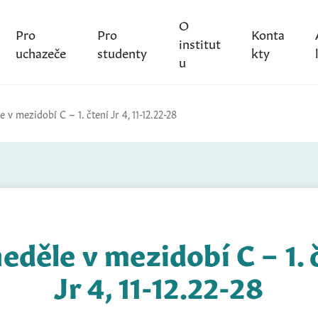
O
Pro
Pro
Konta
institut
uchazeče
studenty
kty
u
e v mezidobí C – 1. čtení Jr 4, 11-12.22-28
neděle v mezidobí C – 1. 
Jr 4, 11-12.22-28