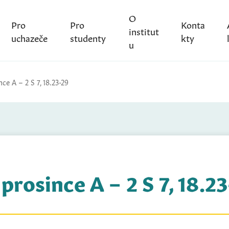
O
Pro
Pro
Konta
institut
uchazeče
studenty
kty
u
nce A – 2 S 7, 18.23-29
 prosince A – 2 S 7, 18.2