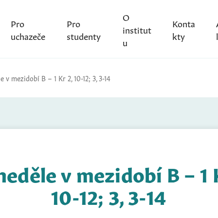
O
Pro
Pro
Konta
institut
uchazeče
studenty
kty
u
e v mezidobí B – 1 Kr 2, 10-12; 3, 3-14
neděle v mezidobí B – 1 
10-12; 3, 3-14