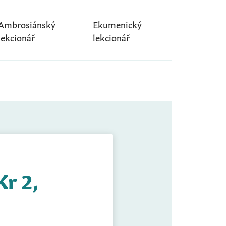
Ambrosiánský
Ekumenický
lekcionář
lekcionář
Kr 2,