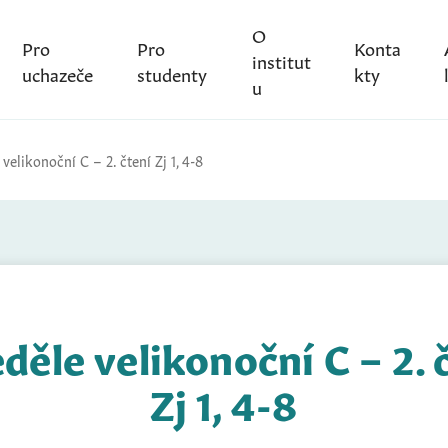
O
Pro
Pro
Konta
institut
uchazeče
studenty
kty
u
 velikonoční C – 2. čtení Zj 1, 4-8
eděle velikonoční C – 2. 
Zj 1, 4-8