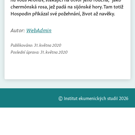
chermónská rosa, jež padá na sijónské hory. Tam totiž
Hospodin přikázal své požehnání, život až navěky.
Autor:
WebAdmin
Publikováno:
31. května 2020
Poslední úprava:
31. května 2020
© Institut ekumenických studií 2026