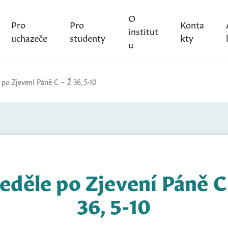
O
Pro
Pro
Konta
institut
uchazeče
studenty
kty
u
 po Zjevení Páně C – Ž 36, 5-10
neděle po Zjevení Páně C
36, 5-10