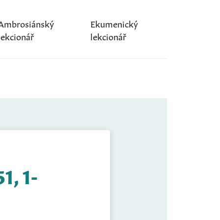
Ambrosiánský
Ekumenický
lekcionář
lekcionář
1, 1-