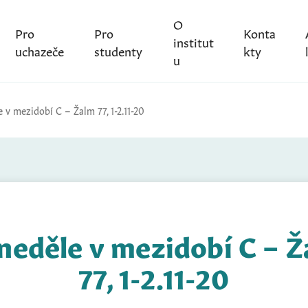
O
Pro
Pro
Konta
institut
uchazeče
studenty
kty
u
e v mezidobí C – Žalm 77, 1-2.11-20
 neděle v mezidobí C – 
77, 1-2.11-20