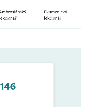
Ambrosiánský
Ekumenický
lekcionář
lekcionář
 146