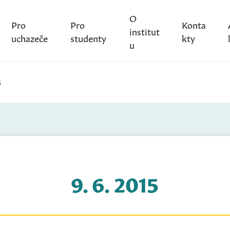
O
Pro
Pro
Konta
institut
uchazeče
studenty
kty
u
5
9. 6. 2015