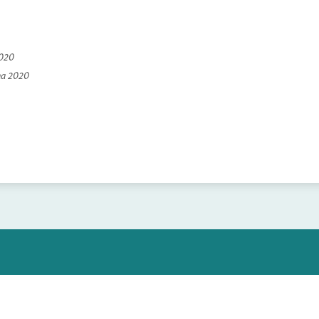
2020
na 2020