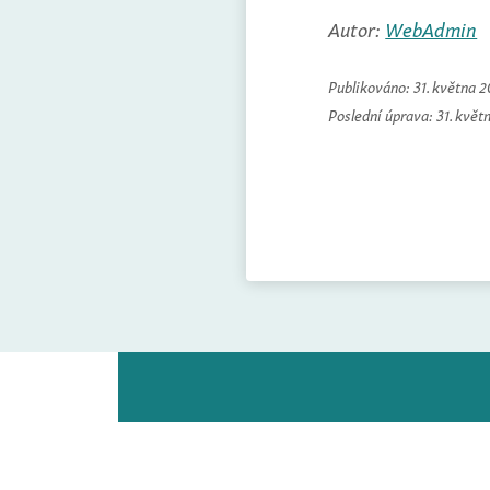
Autor:
WebAdmin
Publikováno:
31. května 
Poslední úprava:
31. květ