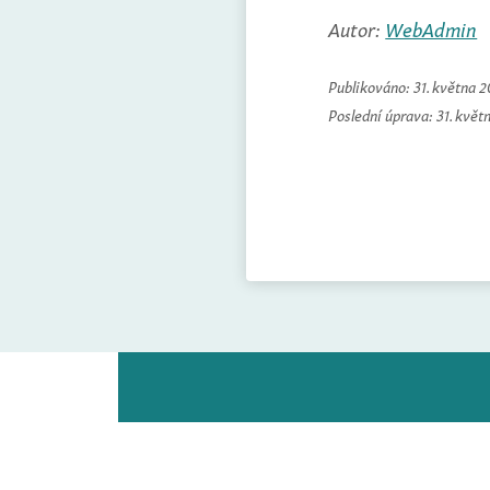
Autor:
WebAdmin
Publikováno:
31. května 
Poslední úprava:
31. květ