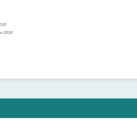
2020
na 2020