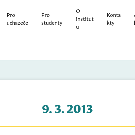
O
Pro
Pro
Konta
institut
uchazeče
studenty
kty
u
3
9. 3. 2013