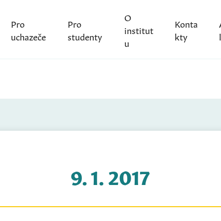
O
Pro
Pro
Konta
institut
uchazeče
studenty
kty
u
9. 1. 2017