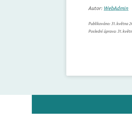
Autor:
WebAdmin
Publikováno:
31. května 
Poslední úprava:
31. květ