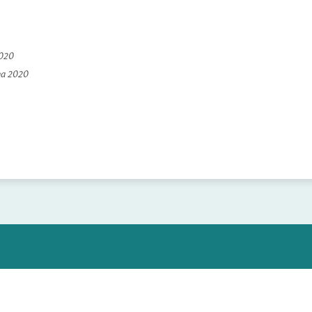
2020
na 2020