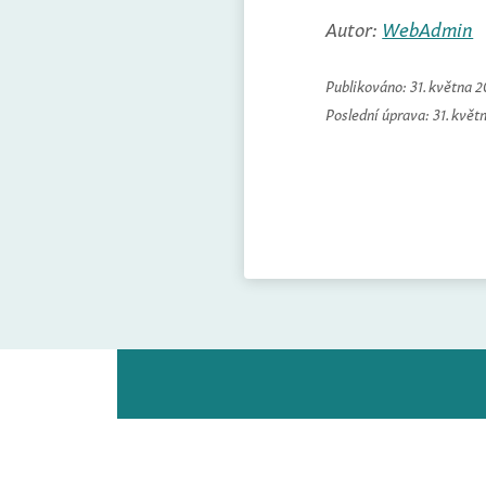
Autor:
WebAdmin
Publikováno:
31. května 
Poslední úprava:
31. květ