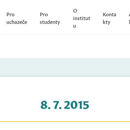
O
Pro
Pro
Konta
institut
uchazeče
studenty
kty
u
8. 7. 2015