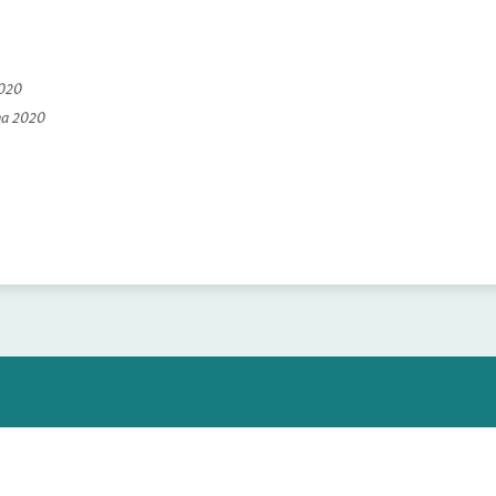
2020
na 2020