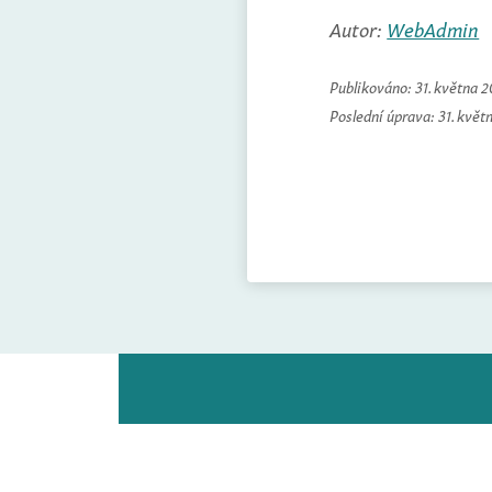
Autor:
WebAdmin
Publikováno:
31. května 
Poslední úprava:
31. květ