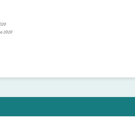
2020
na 2020