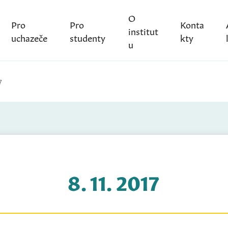
O
Pro
Pro
Konta
institut
uchazeče
studenty
kty
u
7
8. 11. 2017