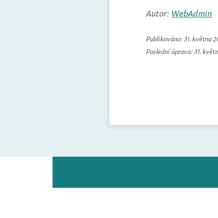
Autor:
WebAdmin
Publikováno:
31. května 
Poslední úprava:
31. květ