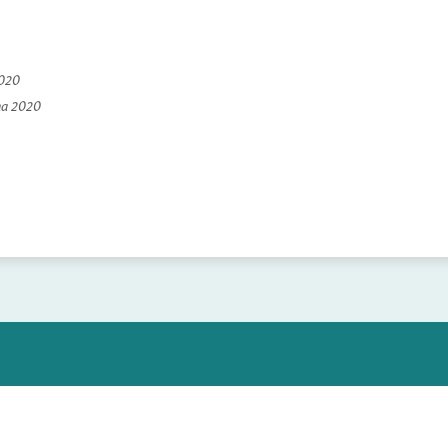
2020
na 2020