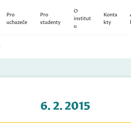
O
Pro
Pro
Konta
institut
uchazeče
studenty
kty
u
5
6. 2. 2015