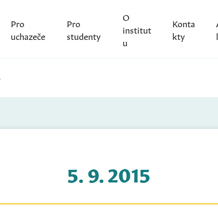
O
Pro
Pro
Konta
institut
uchazeče
studenty
kty
u
5
5. 9. 2015