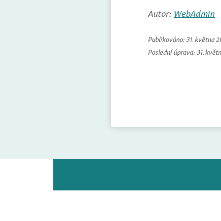
Autor:
WebAdmin
Publikováno:
31. května 
Poslední úprava:
31. květ