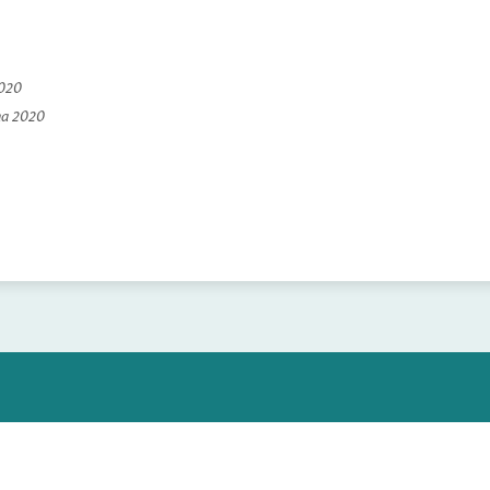
2020
na 2020