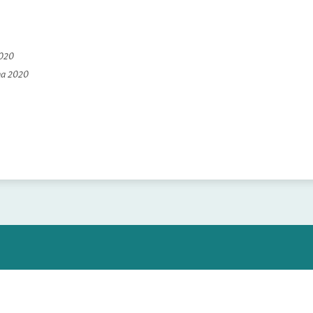
2020
na 2020