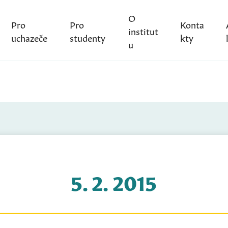
O
Pro
Pro
Konta
institut
uchazeče
studenty
kty
u
5. 2. 2015