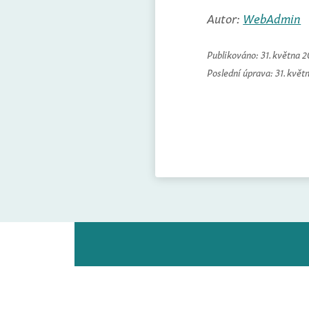
Autor:
WebAdmin
Publikováno:
31. května 
Poslední úprava:
31. květ