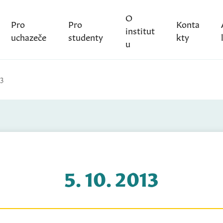
O
Pro
Pro
Konta
institut
uchazeče
studenty
kty
u
13
5. 10. 2013