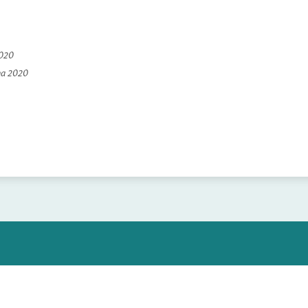
2020
na 2020