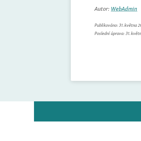
Autor:
WebAdmin
Publikováno:
31. května 
Poslední úprava:
31. květ