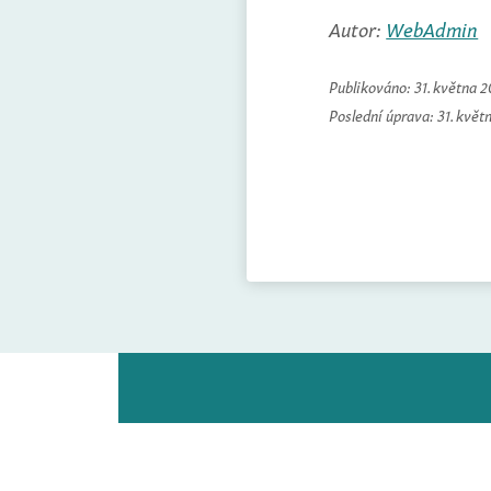
Autor:
WebAdmin
Publikováno:
31. května 
Poslední úprava:
31. květ