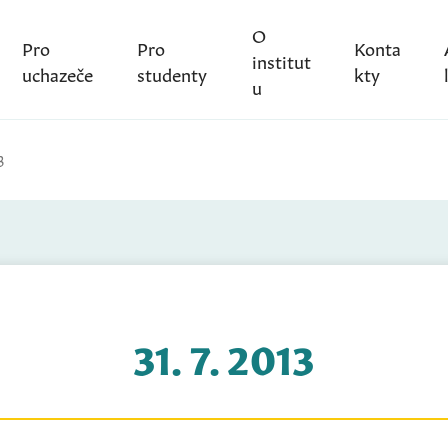
O
Pro
Pro
Konta
institut
uchazeče
studenty
kty
u
3
31. 7. 2013