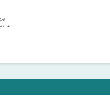
2020
na 2020