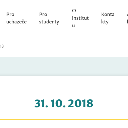
O
Pro
Pro
Konta
institut
uchazeče
studenty
kty
u
018
31. 10. 2018