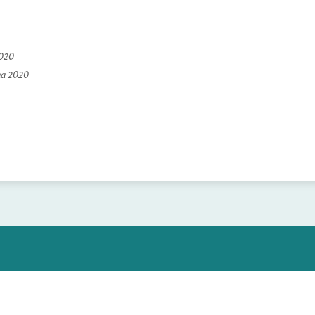
2020
na 2020