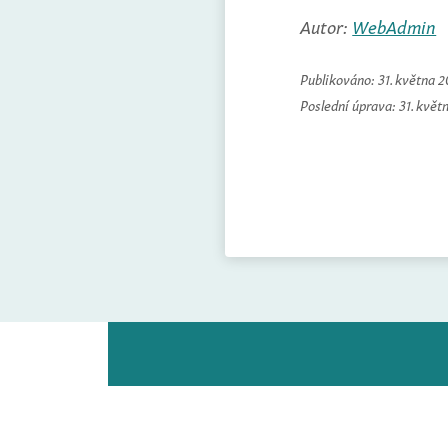
Autor:
WebAdmin
Publikováno:
31. května 
Poslední úprava:
31. květ