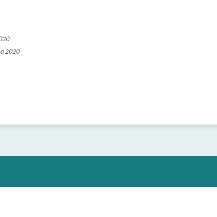
2020
na 2020