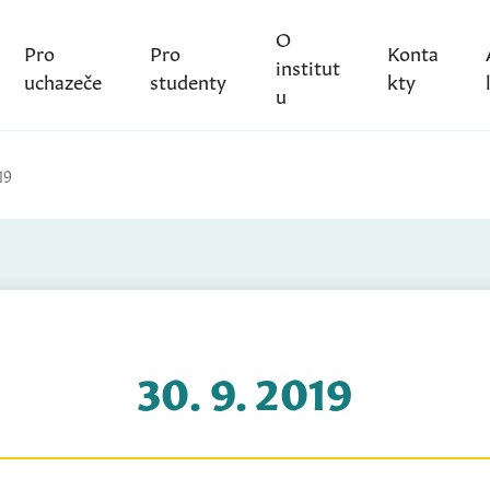
O
Pro
Pro
Konta
institut
uchazeče
studenty
kty
u
19
30. 9. 2019