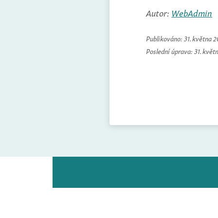
Autor:
WebAdmin
Publikováno:
31. května 
Poslední úprava:
31. květ