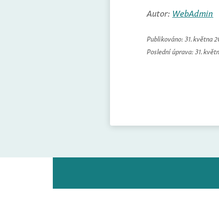
Autor:
WebAdmin
Publikováno:
31. května 
Poslední úprava:
31. květ