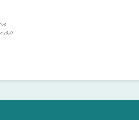
2020
na 2020