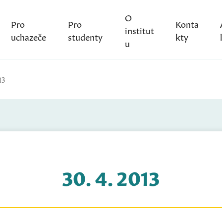
O
Pro
Pro
Konta
institut
uchazeče
studenty
kty
u
13
30. 4. 2013