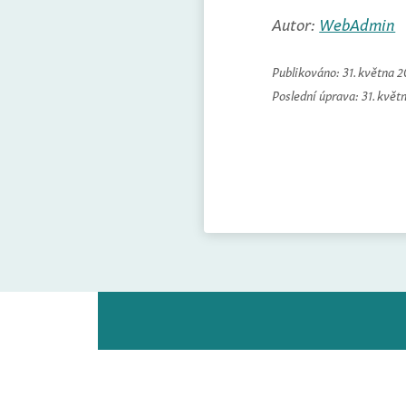
Autor:
WebAdmin
Publikováno:
31. května 
Poslední úprava:
31. květ