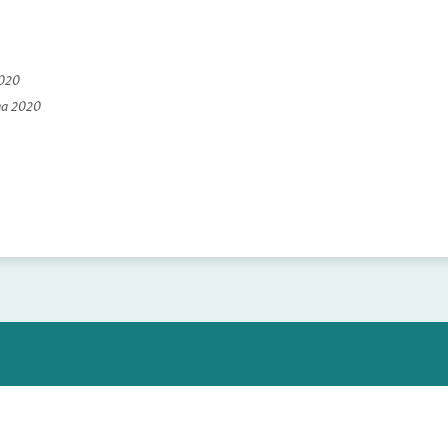
2020
na 2020