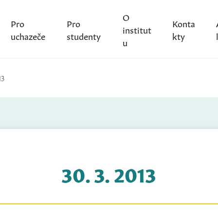
O
Pro
Pro
Konta
institut
uchazeče
studenty
kty
u
13
30. 3. 2013