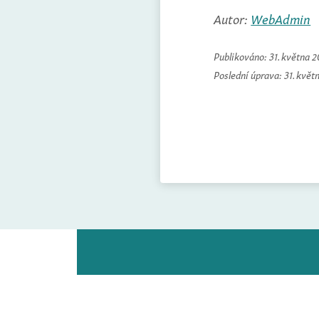
Autor:
WebAdmin
Publikováno:
31. května 
Poslední úprava:
31. květ