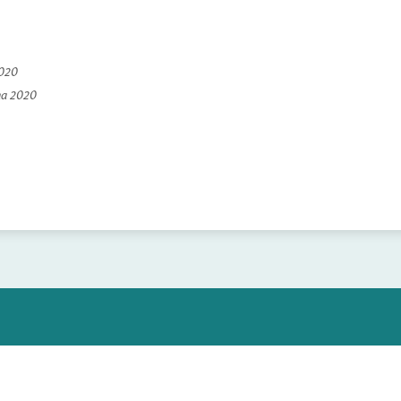
2020
na 2020