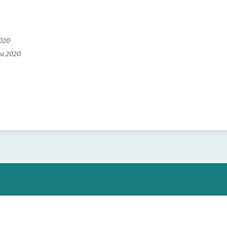
2020
na 2020