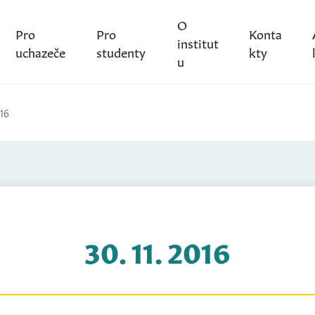
O
Pro
Pro
Konta
institut
uchazeče
studenty
kty
u
016
30. 11. 2016