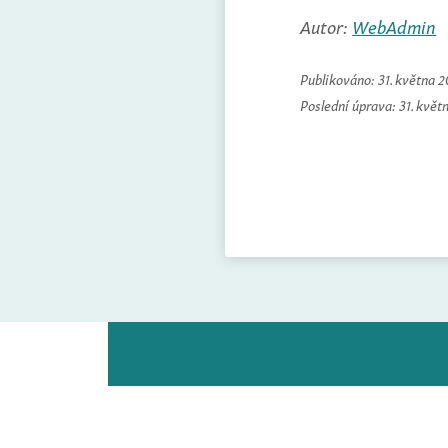
Autor:
WebAdmin
Publikováno:
31. května 
Poslední úprava:
31. květ