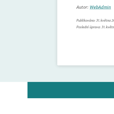
Autor:
WebAdmin
Publikováno:
31. května 
Poslední úprava:
31. květ