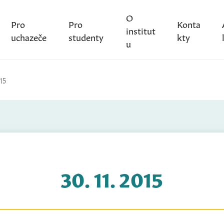
O
Pro
Pro
Konta
institut
uchazeče
studenty
kty
u
015
30. 11. 2015