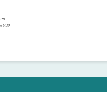
2020
na 2020