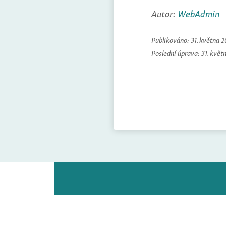
Autor:
WebAdmin
Publikováno:
31. května 
Poslední úprava:
31. květ