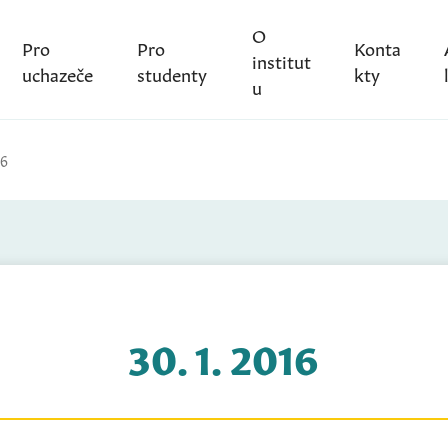
O
Pro
Pro
Konta
institut
uchazeče
studenty
kty
u
16
30. 1. 2016