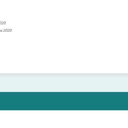
2020
na 2020