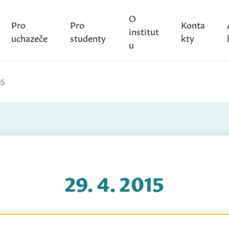
O
Pro
Pro
Konta
institut
uchazeče
studenty
kty
u
15
29. 4. 2015