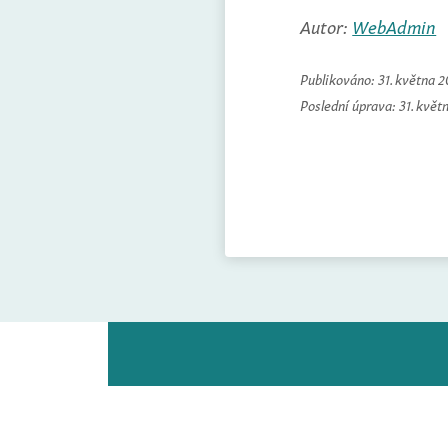
Autor:
WebAdmin
Publikováno:
31. května 
Poslední úprava:
31. květ