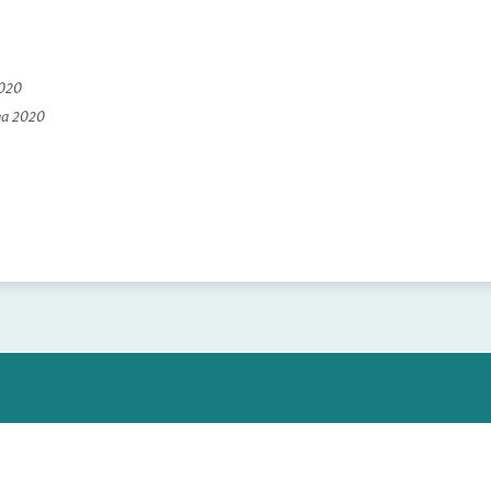
2020
na 2020