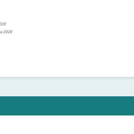
2020
na 2020