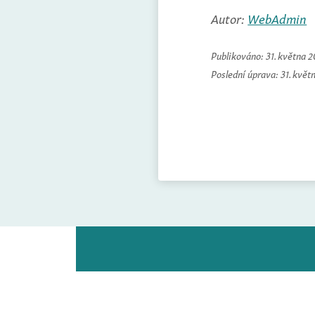
Autor:
WebAdmin
Publikováno:
31. května 
Poslední úprava:
31. květ