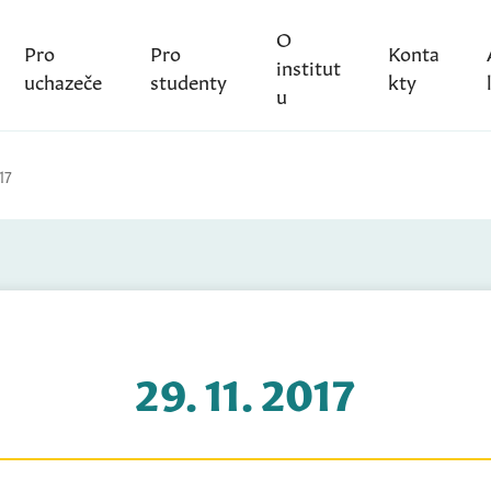
O
Pro
Pro
Konta
institut
uchazeče
studenty
kty
u
17
29. 11. 2017