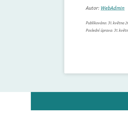
Autor:
WebAdmin
Publikováno:
31. května 
Poslední úprava:
31. květ