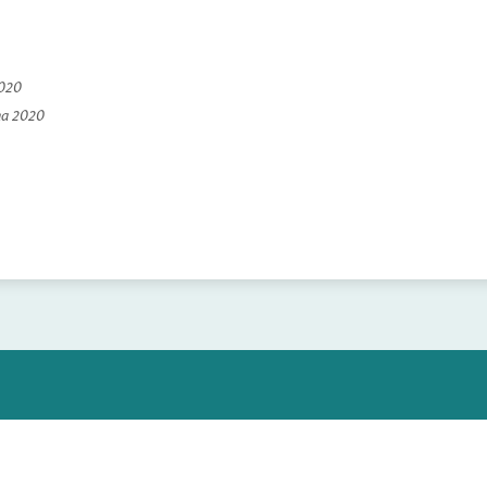
2020
na 2020