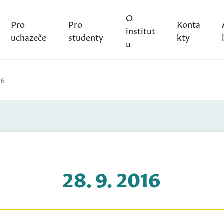
O
Pro
Pro
Konta
institut
uchazeče
studenty
kty
u
16
28. 9. 2016