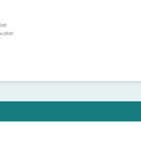
2020
na 2020