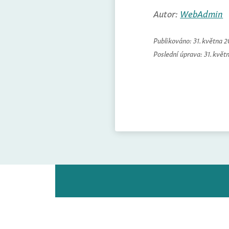
Autor:
WebAdmin
Publikováno:
31. května 
Poslední úprava:
31. květ