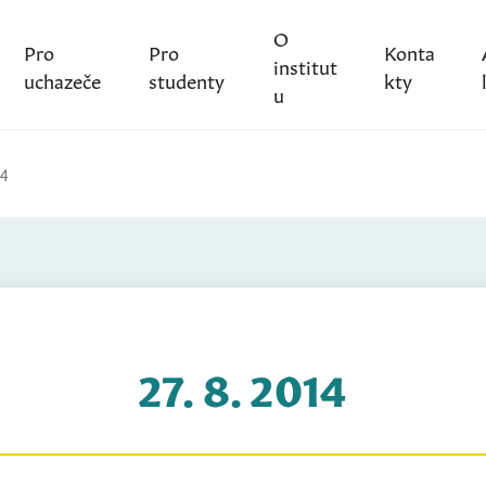
O
Pro
Pro
Konta
institut
uchazeče
studenty
kty
u
14
27. 8. 2014