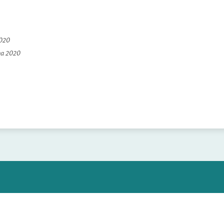
2020
na 2020