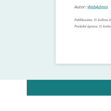
Autor:
WebAdmin
Publikováno:
31. května 
Poslední úprava:
31. květ