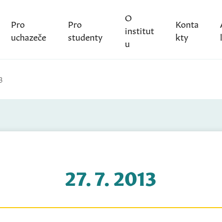
O
Pro
Pro
Konta
institut
uchazeče
studenty
kty
u
3
27. 7. 2013