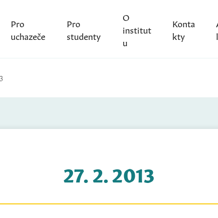
O
Pro
Pro
Konta
institut
uchazeče
studenty
kty
u
3
27. 2. 2013