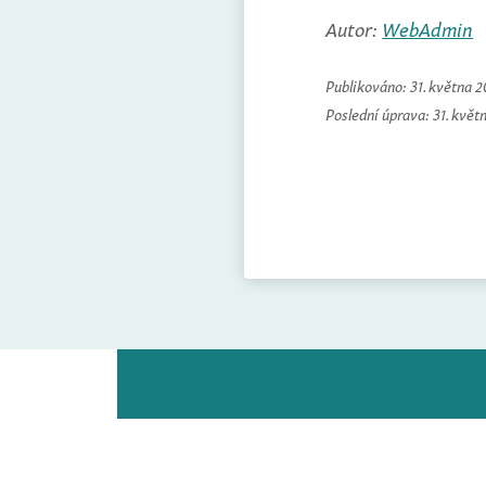
Autor:
WebAdmin
Publikováno:
31. května 
Poslední úprava:
31. květ