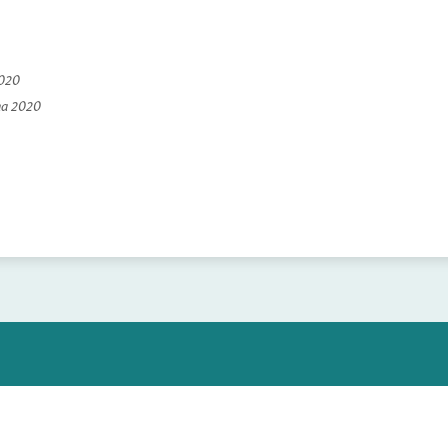
2020
na 2020