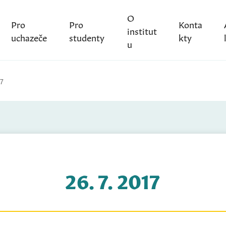
O
Pro
Pro
Konta
institut
uchazeče
studenty
kty
u
17
26. 7. 2017