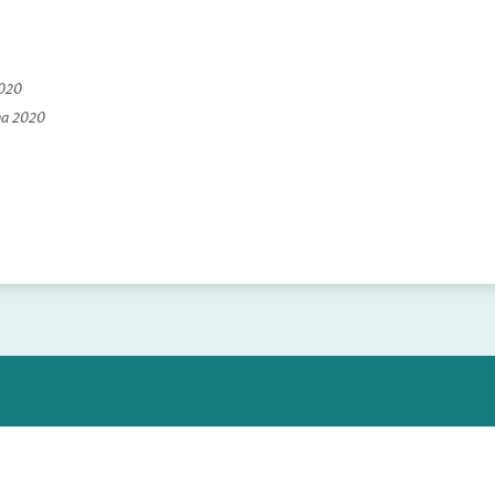
2020
na 2020