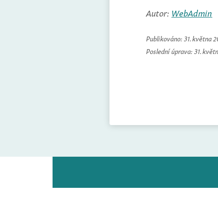
Autor:
WebAdmin
Publikováno:
31. května 
Poslední úprava:
31. květ