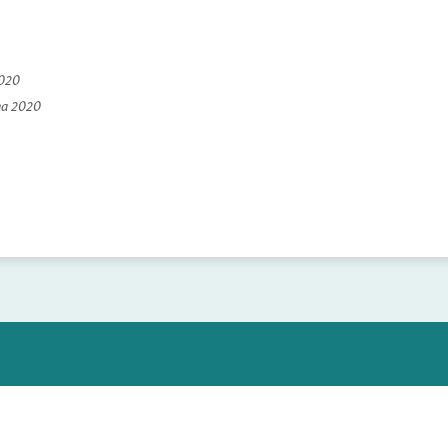
2020
na 2020