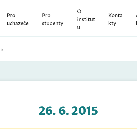
O
Pro
Pro
Konta
institut
uchazeče
studenty
kty
u
15
26. 6. 2015