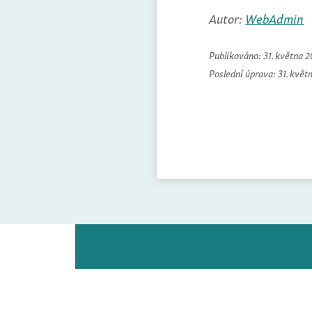
Autor:
WebAdmin
Publikováno:
31. května 
Poslední úprava:
31. květ