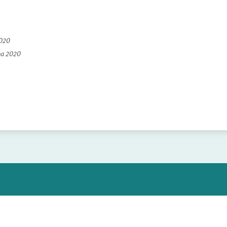
2020
na 2020