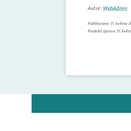
Autor:
WebAdmin
Publikováno:
31. května 
Poslední úprava:
31. květ