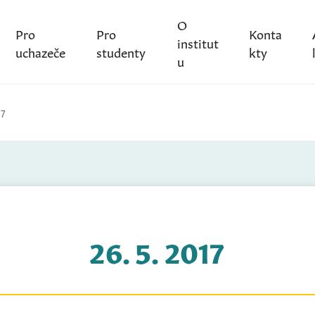
O
Pro
Pro
Konta
institut
uchazeče
studenty
kty
u
17
26. 5. 2017