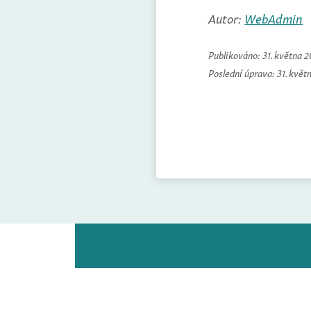
Autor:
WebAdmin
Publikováno:
31. května 
Poslední úprava:
31. květ