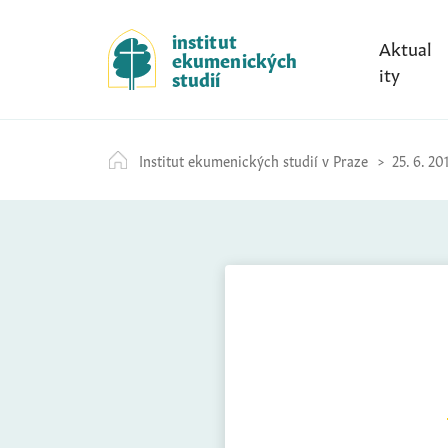
S
k
institut
Aktual
ekumenických
i
ity
studií
p
t
o
Institut ekumenických studií v Praze
25. 6. 20
c
o
n
t
e
n
t