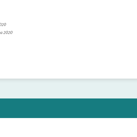
2020
na 2020