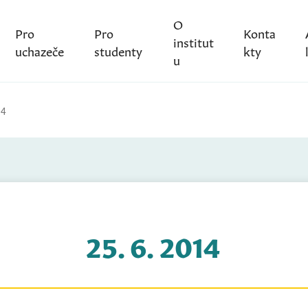
O
Pro
Pro
Konta
institut
uchazeče
studenty
kty
u
14
25. 6. 2014