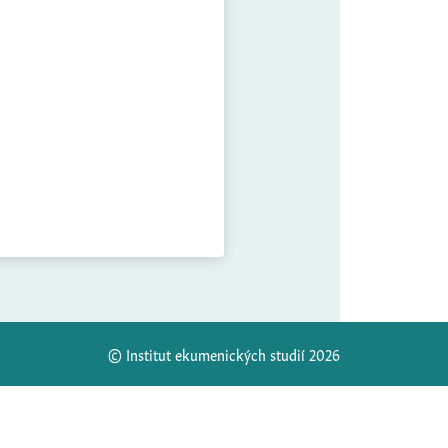
© Institut ekumenických studií 2026