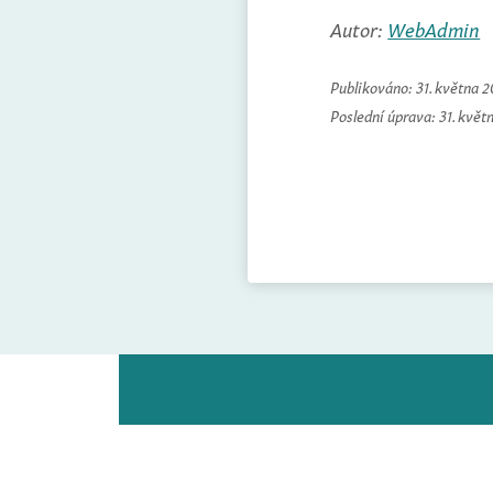
Autor:
WebAdmin
Publikováno:
31. května 
Poslední úprava:
31. květ