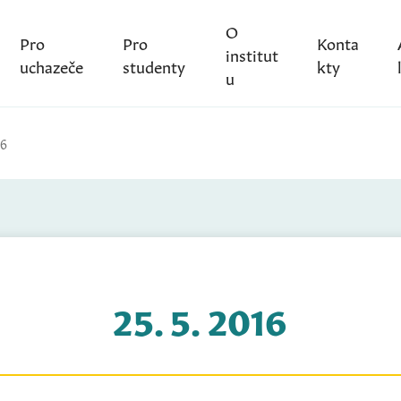
O
Pro
Pro
Konta
institut
uchazeče
studenty
kty
u
16
25. 5. 2016