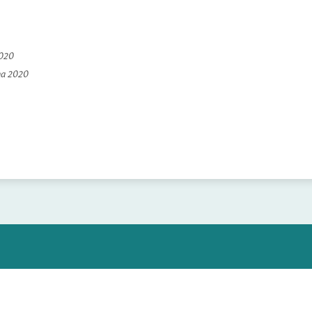
2020
na 2020