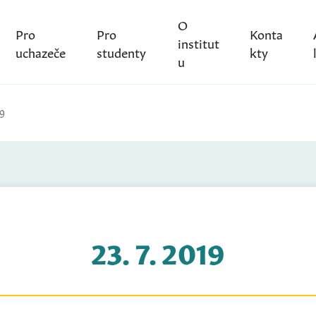
O
Pro
Pro
Konta
institut
uchazeče
studenty
kty
u
19
23. 7. 2019