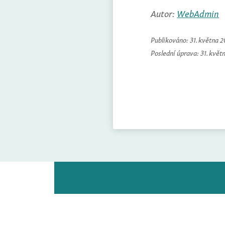
Autor:
WebAdmin
Publikováno:
31. května 
Poslední úprava:
31. květ