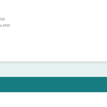
2020
na 2020