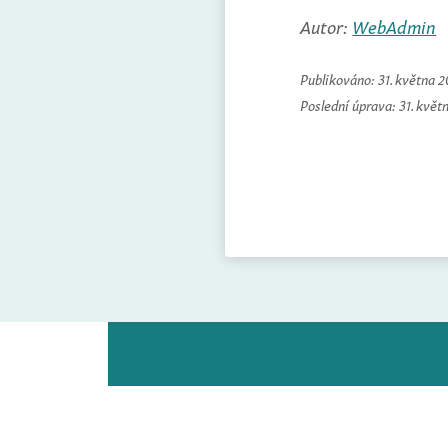
Autor:
WebAdmin
Publikováno:
31. května 
Poslední úprava:
31. květ