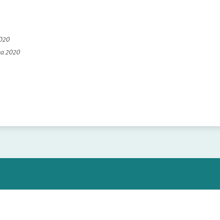
2020
na 2020