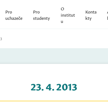
O
Pro
Pro
Konta
institut
uchazeče
studenty
kty
u
13
23. 4. 2013