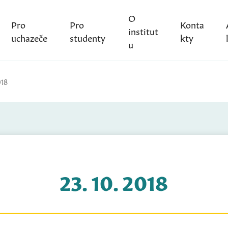
O
Pro
Pro
Konta
institut
uchazeče
studenty
kty
u
018
23. 10. 2018