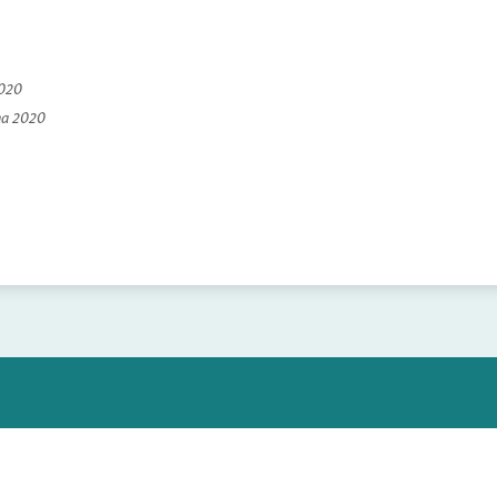
2020
na 2020