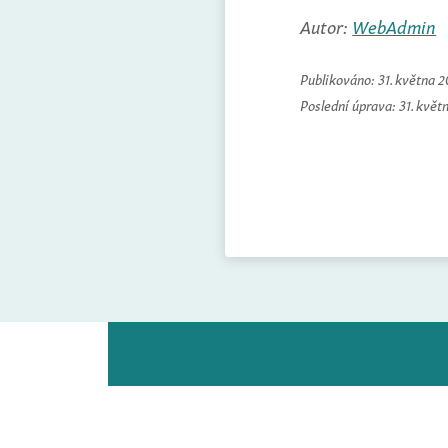
Autor:
WebAdmin
Publikováno:
31. května 
Poslední úprava:
31. květ