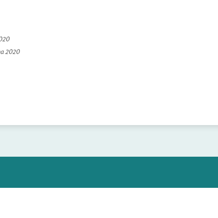
2020
na 2020