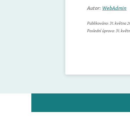
Autor:
WebAdmin
Publikováno:
31. května 
Poslední úprava:
31. květ