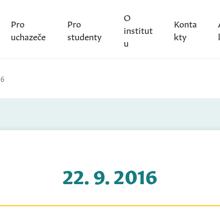
O
Pro
Pro
Konta
institut
uchazeče
studenty
kty
u
16
22. 9. 2016