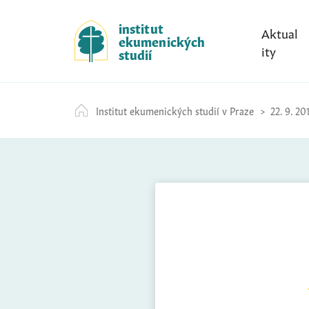
S
k
institut
Aktual
ekumenických
i
ity
studií
p
t
o
Institut ekumenických studií v Praze
22. 9. 20
c
o
n
t
e
n
t