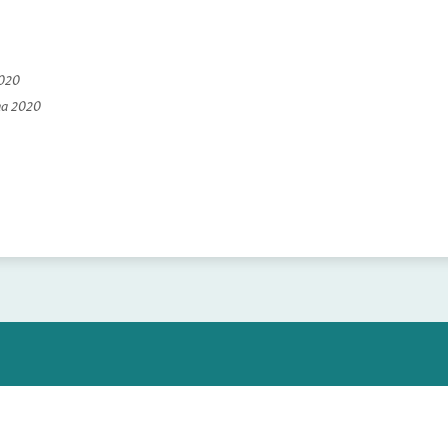
2020
na 2020