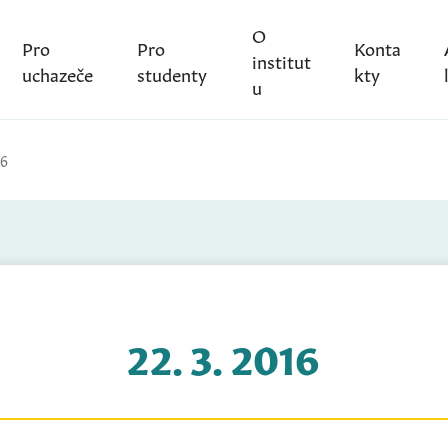
O
Pro
Pro
Konta
institut
uchazeče
studenty
kty
u
16
22. 3. 2016