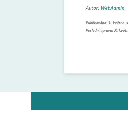
Autor:
WebAdmin
Publikováno:
31. května 
Poslední úprava:
31. květ